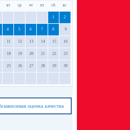
вт
ср
чт
пт
сб
вс
1
2
4
5
6
7
8
9
11
12
13
14
15
16
18
19
20
21
22
23
25
26
27
28
29
30
езависимая оценка качества