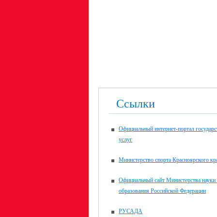
Ссылки
Официальный интернет-портал государ
услуг
Министерство спорта Красноярского кр
Официальный сайт Министерства науки
образования Российской Федерации
РУСАДА