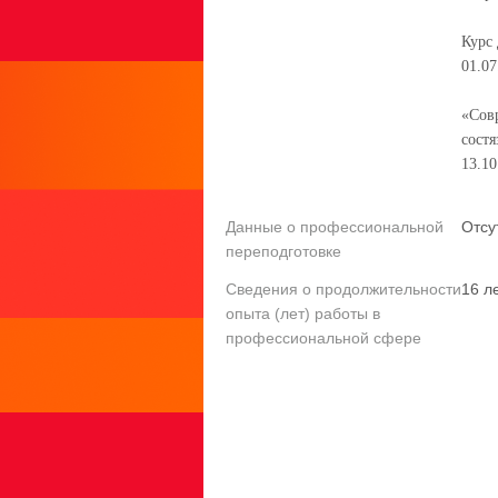
Курс 
01.07
«Сов
состя
13.10
Данные о профессиональной
Отсу
переподготовке
Сведения о продолжительности
16 л
опыта (лет) работы в
профессиональной сфере