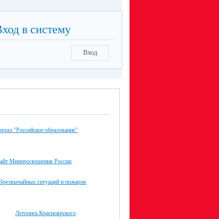
Вход в систему
Вход
ртал "Российское образование"
айт Минпросвещения России
Чрезвычайных ситуаций и пожаров
Летопись Красноярского