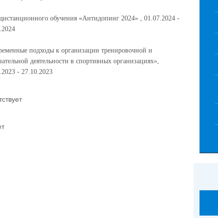
дистанционного обучения «Антидопинг 2024» , 01.07.2024 -
.2024
ременные подходы к организации тренировочной и
зательной деятельности в спортивных организациях»,
.2023 - 27.10.2023
тствует
ет