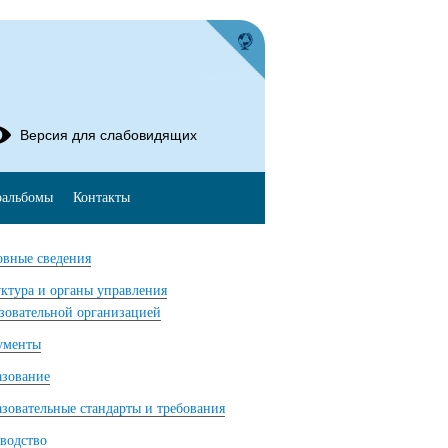
Версия для слабовидящих
оальбомы
Контакты
вные сведения
ктура и органы управления
зовательной организацией
ументы
азование
зовательные стандарты и требования
водство