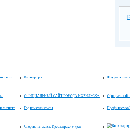
ственных
Культура.рф
Федеральный по
ая
ОФИЦИАЛЬНЫЙ САЙТ ГОРОДА НОРИЛЬСКА
Официальный с
 и высшего
Год памяти и славы
Профилактика 
Спортивная жизнь Красноярского края