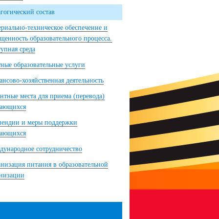
гогический состав
риально-техническое обеспечение и
щенность образовательного процесса.
упная среда
ные образовательные услуги
нсово-хозяйственная деятельность
нтные места для приема (перевода)
чающихся
пендии и меры поддержки
чающихся
ународное сотрудничество
низация питания в образовательной
анизации