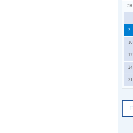
пн
3
10
17
24
31
Н