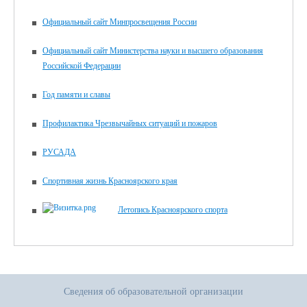
Официальный сайт Минпросвещения России
Официальный сайт Министерства науки и высшего образования
Российской Федерации
Год памяти и славы
Профилактика Чрезвычайных ситуаций и пожаров
РУСАДА
Спортивная жизнь Красноярского края
Летопись Красноярского спорта
Сведения об образовательной организации