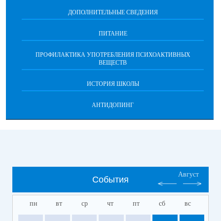
ДОПОЛНИТЕЛЬНЫЕ СВЕДЕНИЯ
ПИТАНИЕ
ПРОФИЛАКТИКА УПОТРЕБЛЕНИЯ ПСИХОАКТИВНЫХ
ВЕЩЕСТВ
ИСТОРИЯ ШКОЛЫ
АНТИДОПИНГ
Август
События
пн
вт
ср
чт
пт
сб
вс